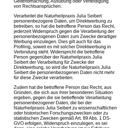
Geltendmachung, Ausübung oder Verteidigung
von Rechtsansprüchen.
Verarbeitet die Naturheilpraxis Julia Seibert
personenbezogene Daten, um Direktwerbung zu
betreiben, so hat die betroffene Person das Recht,
jederzeit Widerspruch gegen die Verarbeitung der
personenbezogenen Daten zum Zwecke derartiger
Werbung einzulegen. Dies gilt auch für das
Profiling, soweit es mit solcher Direktwerbung in
Verbindung steht. Widerspricht die betroffene
Person gegenüber der Naturheilpraxis Julia
Seibert der Verarbeitung für Zwecke der
Direktwerbung, so wird die Naturheilpraxis Julia
Seibert die personenbezogenen Daten nicht mehr
für diese Zwecke verarbeiten.
Zudem hat die betroffene Person das Recht, aus
Gründen, die sich aus ihrer besonderen Situation
ergeben, gegen die sie betreffende Verarbeitung
personenbezogener Daten, die bei der
Naturheilpraxis Julia Seibert zu wissenschaftlichen
oder historischen Forschungszwecken oder zu
statistischen Zwecken gemäß Art. 89 Abs. 1 DS-
GVO erfolgen, Widerspruch einzulegen, es sei