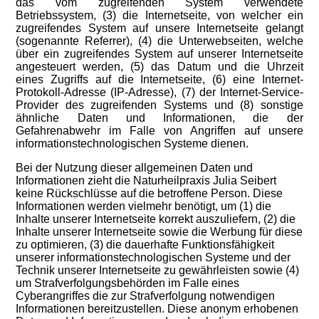
das vom zugreifenden System verwendete
Betriebssystem, (3) die Internetseite, von welcher ein
zugreifendes System auf unsere Internetseite gelangt
(sogenannte Referrer), (4) die Unterwebseiten, welche
über ein zugreifendes System auf unserer Internetseite
angesteuert werden, (5) das Datum und die Uhrzeit
eines Zugriffs auf die Internetseite, (6) eine Internet-
Protokoll-Adresse (IP-Adresse), (7) der Internet-Service-
Provider des zugreifenden Systems und (8) sonstige
ähnliche Daten und Informationen, die der
Gefahrenabwehr im Falle von Angriffen auf unsere
informationstechnologischen Systeme dienen.
Bei der Nutzung dieser allgemeinen Daten und
Informationen zieht die Naturheilpraxis Julia Seibert
keine Rückschlüsse auf die betroffene Person. Diese
Informationen werden vielmehr benötigt, um (1) die
Inhalte unserer Internetseite korrekt auszuliefern, (2) die
Inhalte unserer Internetseite sowie die Werbung für diese
zu optimieren, (3) die dauerhafte Funktionsfähigkeit
unserer informationstechnologischen Systeme und der
Technik unserer Internetseite zu gewährleisten sowie (4)
um Strafverfolgungsbehörden im Falle eines
Cyberangriffes die zur Strafverfolgung notwendigen
Informationen bereitzustellen. Diese anonym erhobenen