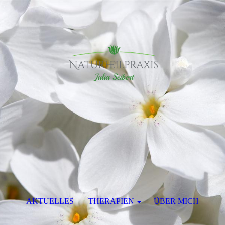
AKTUELLES
THERAPIEN
ÜBER MICH