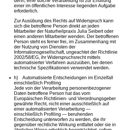
denn, eine solche Verarbeitung ist zur Erfüllung
einer im öffentlichen Interesse liegenden Aufgabe
erforderlich.
Zur Ausübung des Rechts auf Widerspruch kann
sich die betroffene Person direkt an jeden
Mitarbeiter der Naturheilpraxis Julia Seibert oder
einen anderen Mitarbeiter wenden. Der betroffenen
Person steht es ferner frei, im Zusammenhang mit
der Nutzung von Diensten der
Informationsgesellschaft, ungeachtet der Richtlinie
2002/58/EG, ihr Widerspruchsrecht mittels
automatisierter Verfahren auszuüben, bei denen
technische Spezifikationen verwendet werden.
h) Automatisierte Entscheidungen im Einzelfall
einschließlich Profiling
Jede von der Verarbeitung personenbezogener
Daten betroffene Person hat das vom
Europäischen Richtlinien- und Verordnungsgeber
gewährte Recht, nicht einer ausschließlich auf
einer automatisierten Verarbeitung —
einschließlich Profiling — beruhenden
Entscheidung unterworfen zu werden, die ihr
gegenüber rechtliche Wirkung entfaltet oder sie in
ähnlicher Weise erheblich beeinträchtigt, sofern