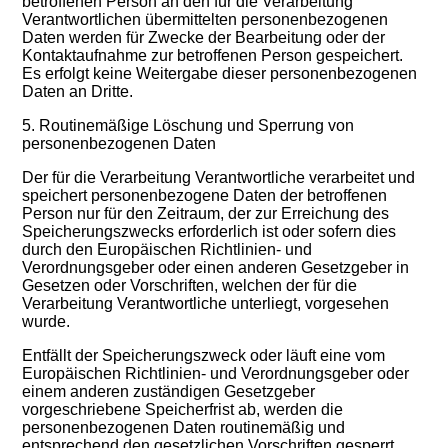
betroffenen Person an den für die Verarbeitung
Verantwortlichen übermittelten personenbezogenen
Daten werden für Zwecke der Bearbeitung oder der
Kontaktaufnahme zur betroffenen Person gespeichert.
Es erfolgt keine Weitergabe dieser personenbezogenen
Daten an Dritte.
5. Routinemäßige Löschung und Sperrung von
personenbezogenen Daten
Der für die Verarbeitung Verantwortliche verarbeitet und
speichert personenbezogene Daten der betroffenen
Person nur für den Zeitraum, der zur Erreichung des
Speicherungszwecks erforderlich ist oder sofern dies
durch den Europäischen Richtlinien- und
Verordnungsgeber oder einen anderen Gesetzgeber in
Gesetzen oder Vorschriften, welchen der für die
Verarbeitung Verantwortliche unterliegt, vorgesehen
wurde.
Entfällt der Speicherungszweck oder läuft eine vom
Europäischen Richtlinien- und Verordnungsgeber oder
einem anderen zuständigen Gesetzgeber
vorgeschriebene Speicherfrist ab, werden die
personenbezogenen Daten routinemäßig und
entsprechend den gesetzlichen Vorschriften gesperrt