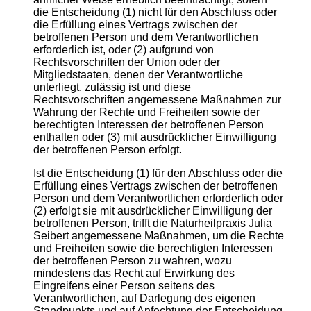
die Entscheidung (1) nicht für den Abschluss oder
die Erfüllung eines Vertrags zwischen der
betroffenen Person und dem Verantwortlichen
erforderlich ist, oder (2) aufgrund von
Rechtsvorschriften der Union oder der
Mitgliedstaaten, denen der Verantwortliche
unterliegt, zulässig ist und diese
Rechtsvorschriften angemessene Maßnahmen zur
Wahrung der Rechte und Freiheiten sowie der
berechtigten Interessen der betroffenen Person
enthalten oder (3) mit ausdrücklicher Einwilligung
der betroffenen Person erfolgt.
Ist die Entscheidung (1) für den Abschluss oder die
Erfüllung eines Vertrags zwischen der betroffenen
Person und dem Verantwortlichen erforderlich oder
(2) erfolgt sie mit ausdrücklicher Einwilligung der
betroffenen Person, trifft die Naturheilpraxis Julia
Seibert angemessene Maßnahmen, um die Rechte
und Freiheiten sowie die berechtigten Interessen
der betroffenen Person zu wahren, wozu
mindestens das Recht auf Erwirkung des
Eingreifens einer Person seitens des
Verantwortlichen, auf Darlegung des eigenen
Standpunkts und auf Anfechtung der Entscheidung