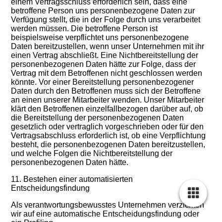
einem Vertragsschluss erforderlich sein, dass eine
betroffene Person uns personenbezogene Daten zur
Verfügung stellt, die in der Folge durch uns verarbeitet
werden müssen. Die betroffene Person ist
beispielsweise verpflichtet uns personenbezogene
Daten bereitzustellen, wenn unser Unternehmen mit ihr
einen Vertrag abschließt. Eine Nichtbereitstellung der
personenbezogenen Daten hätte zur Folge, dass der
Vertrag mit dem Betroffenen nicht geschlossen werden
könnte. Vor einer Bereitstellung personenbezogener
Daten durch den Betroffenen muss sich der Betroffene
an einen unserer Mitarbeiter wenden. Unser Mitarbeiter
klärt den Betroffenen einzelfallbezogen darüber auf, ob
die Bereitstellung der personenbezogenen Daten
gesetzlich oder vertraglich vorgeschrieben oder für den
Vertragsabschluss erforderlich ist, ob eine Verpflichtung
besteht, die personenbezogenen Daten bereitzustellen,
und welche Folgen die Nichtbereitstellung der
personenbezogenen Daten hätte.
11. Bestehen einer automatisierten
Entscheidungsfindung
Als verantwortungsbewusstes Unternehmen verzichten
wir auf eine automatische Entscheidungsfindung oder