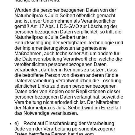
Wurden die personenbezogenen Daten von der
Naturheilpraxis Julia Seibert öffentlich gemacht
und ist unser Unternehmen als Verantwortlicher
gemäß Art. 17 Abs. 1 DS-GVO zur Löschung der
personenbezogenen Daten verpflichtet, so trifft die
Naturheilpraxis Julia Seibert unter
Berücksichtigung der verfügbaren Technologie und
der Implementierungskosten angemessene
Maßnahmen, auch technischer Art, um andere für
die Datenverarbeitung Verantwortliche, welche die
veröffentlichten personenbezogenen Daten
verarbeiten, darüber in Kenntnis zu setzen, dass
die betroffene Person von diesen anderen für die
Datenverarbeitung Verantwortlichen die Löschung
sämtlicher Links zu diesen personenbezogenen
Daten oder von Kopien oder Replikationen dieser
personenbezogenen Daten verlangt hat, soweit die
Verarbeitung nicht erforderlich ist. Der Mitarbeiter
der Naturheilpraxis Julia Seibert wird im Einzelfall
das Notwendige veranlassen.
e) Recht auf Einschränkung der Verarbeitung
Jede von der Verarbeitung personenbezogener
Daten betroffene Person hat das vom