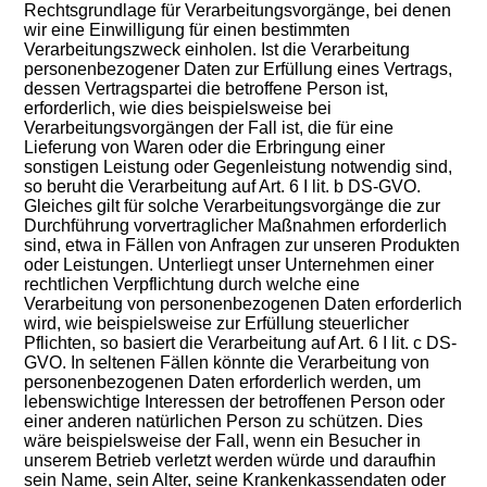
Rechtsgrundlage für Verarbeitungsvorgänge, bei denen
wir eine Einwilligung für einen bestimmten
Verarbeitungszweck einholen. Ist die Verarbeitung
personenbezogener Daten zur Erfüllung eines Vertrags,
dessen Vertragspartei die betroffene Person ist,
erforderlich, wie dies beispielsweise bei
Verarbeitungsvorgängen der Fall ist, die für eine
Lieferung von Waren oder die Erbringung einer
sonstigen Leistung oder Gegenleistung notwendig sind,
so beruht die Verarbeitung auf Art. 6 I lit. b DS-GVO.
Gleiches gilt für solche Verarbeitungsvorgänge die zur
Durchführung vorvertraglicher Maßnahmen erforderlich
sind, etwa in Fällen von Anfragen zur unseren Produkten
oder Leistungen. Unterliegt unser Unternehmen einer
rechtlichen Verpflichtung durch welche eine
Verarbeitung von personenbezogenen Daten erforderlich
wird, wie beispielsweise zur Erfüllung steuerlicher
Pflichten, so basiert die Verarbeitung auf Art. 6 I lit. c DS-
GVO. In seltenen Fällen könnte die Verarbeitung von
personenbezogenen Daten erforderlich werden, um
lebenswichtige Interessen der betroffenen Person oder
einer anderen natürlichen Person zu schützen. Dies
wäre beispielsweise der Fall, wenn ein Besucher in
unserem Betrieb verletzt werden würde und daraufhin
sein Name, sein Alter, seine Krankenkassendaten oder