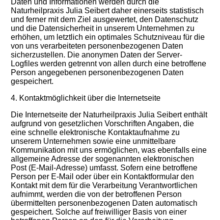
Daten und Informationen werden durch die
Naturheilpraxis Julia Seibert daher einerseits statistisch
und ferner mit dem Ziel ausgewertet, den Datenschutz
und die Datensicherheit in unserem Unternehmen zu
erhöhen, um letztlich ein optimales Schutzniveau für die
von uns verarbeiteten personenbezogenen Daten
sicherzustellen. Die anonymen Daten der Server-
Logfiles werden getrennt von allen durch eine betroffene
Person angegebenen personenbezogenen Daten
gespeichert.
4. Kontaktmöglichkeit über die Internetseite
Die Internetseite der Naturheilpraxis Julia Seibert enthält
aufgrund von gesetzlichen Vorschriften Angaben, die
eine schnelle elektronische Kontaktaufnahme zu
unserem Unternehmen sowie eine unmittelbare
Kommunikation mit uns ermöglichen, was ebenfalls eine
allgemeine Adresse der sogenannten elektronischen
Post (E-Mail-Adresse) umfasst. Sofern eine betroffene
Person per E-Mail oder über ein Kontaktformular den
Kontakt mit dem für die Verarbeitung Verantwortlichen
aufnimmt, werden die von der betroffenen Person
übermittelten personenbezogenen Daten automatisch
gespeichert. Solche auf freiwilliger Basis von einer