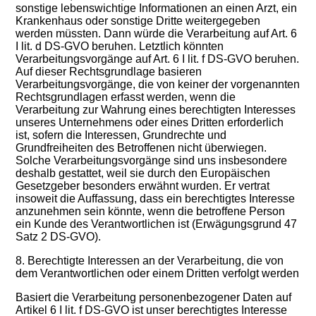
sonstige lebenswichtige Informationen an einen Arzt, ein
Krankenhaus oder sonstige Dritte weitergegeben
werden müssten. Dann würde die Verarbeitung auf Art. 6
I lit. d DS-GVO beruhen. Letztlich könnten
Verarbeitungsvorgänge auf Art. 6 I lit. f DS-GVO beruhen.
Auf dieser Rechtsgrundlage basieren
Verarbeitungsvorgänge, die von keiner der vorgenannten
Rechtsgrundlagen erfasst werden, wenn die
Verarbeitung zur Wahrung eines berechtigten Interesses
unseres Unternehmens oder eines Dritten erforderlich
ist, sofern die Interessen, Grundrechte und
Grundfreiheiten des Betroffenen nicht überwiegen.
Solche Verarbeitungsvorgänge sind uns insbesondere
deshalb gestattet, weil sie durch den Europäischen
Gesetzgeber besonders erwähnt wurden. Er vertrat
insoweit die Auffassung, dass ein berechtigtes Interesse
anzunehmen sein könnte, wenn die betroffene Person
ein Kunde des Verantwortlichen ist (Erwägungsgrund 47
Satz 2 DS-GVO).
8. Berechtigte Interessen an der Verarbeitung, die von
dem Verantwortlichen oder einem Dritten verfolgt werden
Basiert die Verarbeitung personenbezogener Daten auf
Artikel 6 I lit. f DS-GVO ist unser berechtigtes Interesse